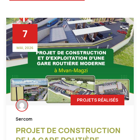
13
MAR, 2026
ACTUALITÉ
Sercom
AUTONOMISATION ET
INCLUSION DES PERSONNES