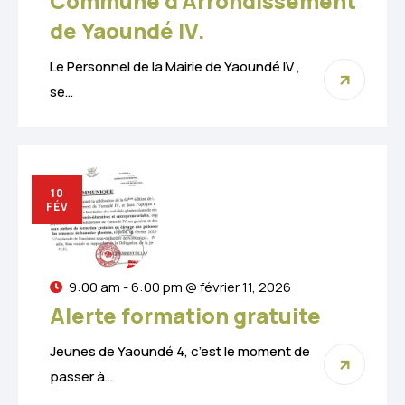
Commune d’Arrondissement
de Yaoundé IV.
Le Personnel de la Mairie de Yaoundé IV ,
se…
10
FÉV
9:00 am - 6:00 pm @ février 11, 2026
Alerte formation gratuite
Jeunes de Yaoundé 4, c’est le moment de
passer à…