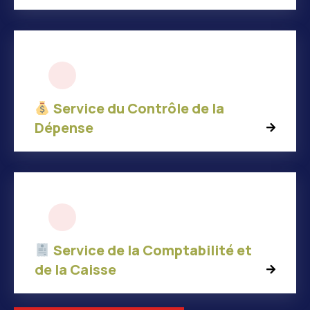
Service du Contrôle de la
Dépense
Service de la Comptabilité et
de la Caisse