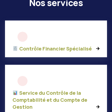
Nos services
Contrôle Financier Spécialisé
Service du Contrôle de la
Comptabilité et du Compte de
Gestion