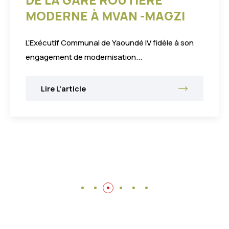
HANDICAPÉES VISUELLES
C’est dans une salle comble du Cercle des Jeunes
Aveugles Réhabilités...
Lire L'article