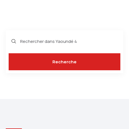
Bienvenue dans la commune d'arrondissement
de yaounde IV
Recherche