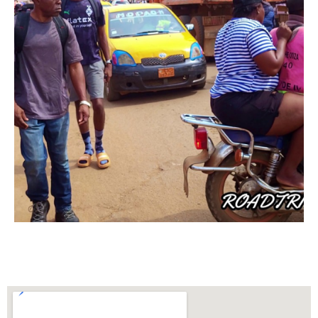
Marché de Nkolndongo