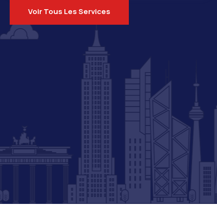
Voir Tous Les Services