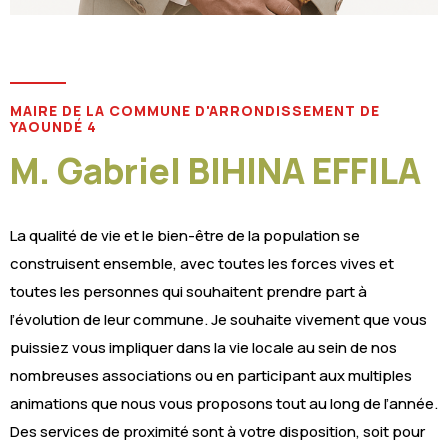
2
3
MAIRE DE LA COMMUNE D'ARRONDISSEMENT DE
3
YAOUNDÉ 4
M. Gabriel BIHINA EFFILA
3
0
3
La qualité de vie et le bien-être de la population se
construisent ensemble, avec toutes les forces vives et
7
3
toutes les personnes qui souhaitent prendre part à
l’évolution de leur commune. Je souhaite vivement que vous
4
4
puissiez vous impliquer dans la vie locale au sein de nos
nombreuses associations ou en participant aux multiples
0
4
animations que nous vous proposons tout au long de l’année.
Des services de proximité sont à votre disposition, soit pour