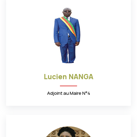
3
0
6
2
7
3
3
2
1
5
0
3
6
7
7
3
0
9
4
3
Lucien NANGA
0
4
1
0
3
Adjoint au Maire N°4
4
8
3
7
4
7
3
5
4
4