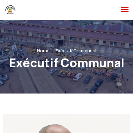
Home
Exécutif Communal
Exécutif Communal
0