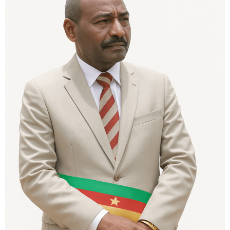
0
0
1
1
1
1
2
2
2