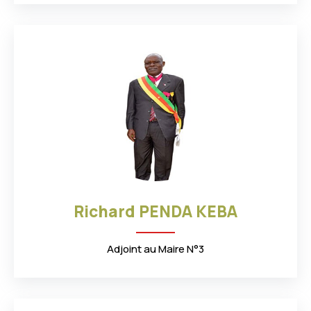
4
2
5
0
9
4
2
0
3
6
8
1
7
8
5
1
1
0
2
1
6
2
9
1
Richard PENDA KEBA
0
4
6
1
Adjoint au Maire N°3
4
6
3
2
8
8
9
2