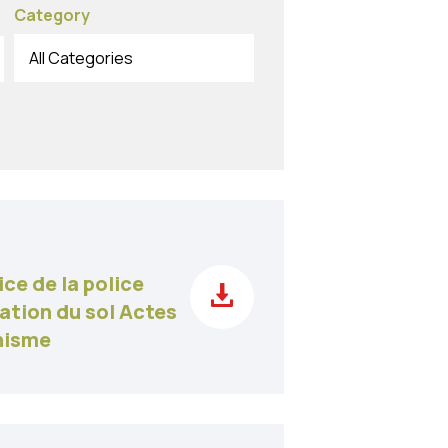
Category
All Categories
ice de la police
sation du sol Actes
nisme