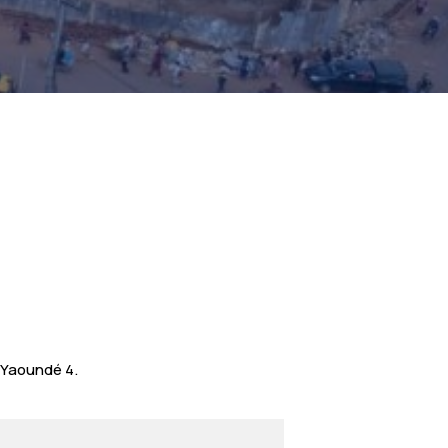
e Yaoundé 4.