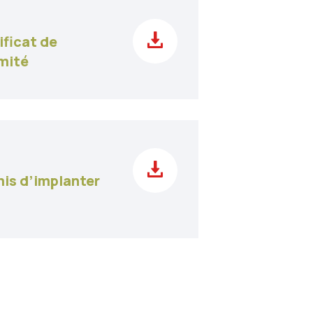
ificat de
mité
mis d’implanter