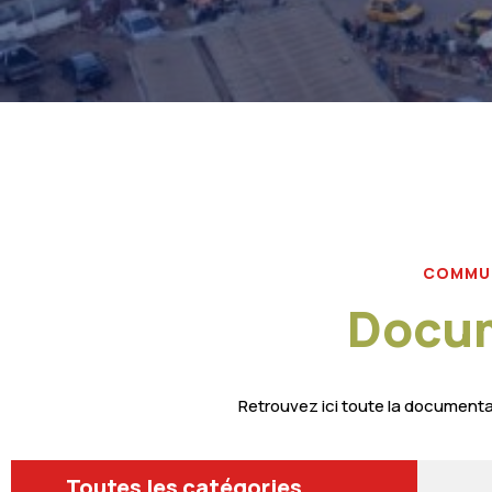
COMMUN
Docum
Retrouvez ici toute la documentat
Toutes les catégories