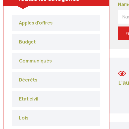
Nam
Na
Apples d'offres
F
Budget
Communiqués
Décrèts
L’au
Etat civil
Lois