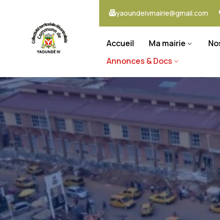
yaoundeivmairie@gmail.com
Accueil
Ma mairie
No
Annonces & Docs