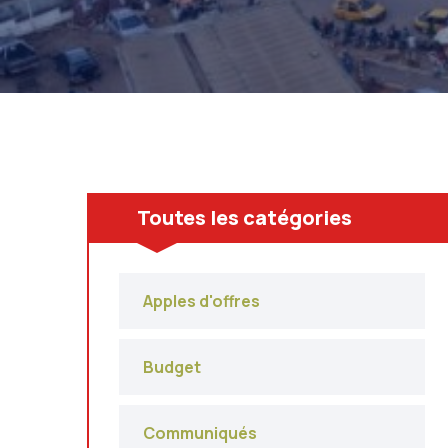
Toutes les catégories
Apples d'offres
Budget
Communiqués