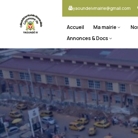
yaoundeivmairie@gmail.com
Accueil
Ma mairie
No
Annonces & Docs