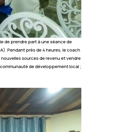
irie de prendre part à une séance de
A). Pendant près de 4 heures, le coach
de nouvelles sources de revenu et vendre
r une communauté de développement local ;