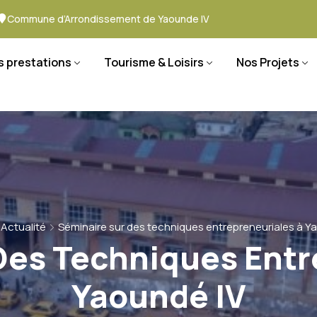
Commune d’Arrondissement de Yaounde IV
s prestations
Tourisme & Loisirs
Nos Projets
Actualité
Séminaire sur des techniques entrepreneuriales à Y
Des Techniques Entr
Yaoundé IV