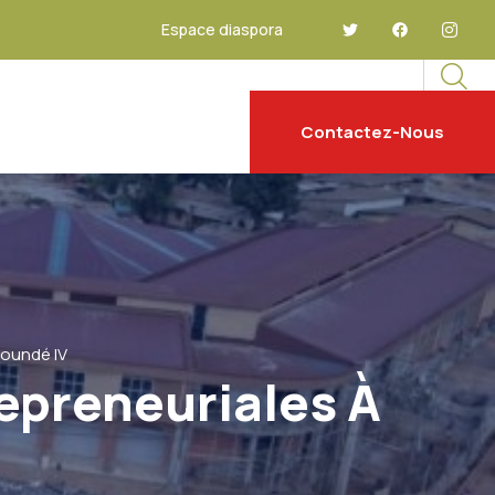
Espace diaspora
Contactez-Nous
aoundé IV
epreneuriales À