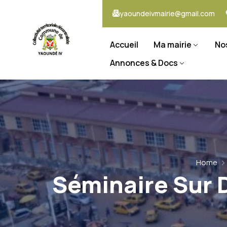
yaoundeivmairie@gmail.com
Accueil
Ma mairie
No
Annonces & Docs
Home
Séminaire Sur 