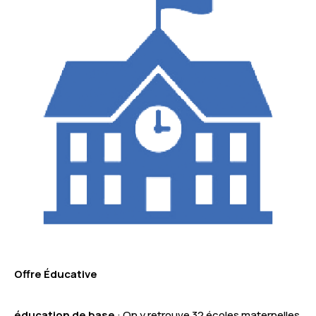
Offre Éducative
éducation de base
: On y retrouve 32 écoles maternelles