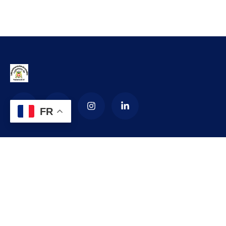
FR
La Commune d’arrondissement de
Yaoundé 4