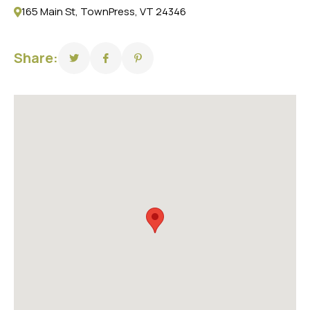
165 Main St, TownPress, VT 24346
Share: