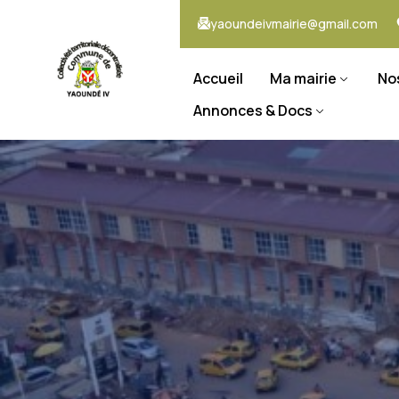
yaoundeivmairie@gmail.com
Accueil
Ma mairie
No
Annonces & Docs