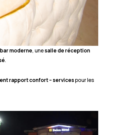
 bar moderne
, une
salle de réception
sé
.
ent rapport confort – services
pour les