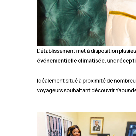
L’établissement met à disposition plusie
événementielle climatisée
, une
récept
Idéalement situé à proximité de nombreux p
voyageurs souhaitant découvrir Yaoundé o