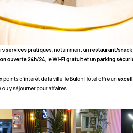
urs
services pratiques
, notamment un
restaurant/snack
ion ouverte 24h/24
, le
Wi-Fi gratuit
et un
parking sécuri
oints d’intérêt de la ville, le Bulon Hôtel offre un
excell
u y séjourner pour affaires.