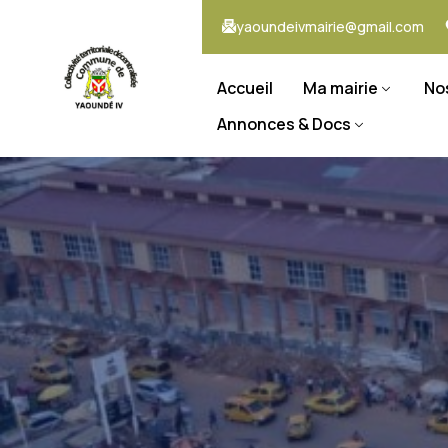
yaoundeivmairie@gmail.com
Accueil
Ma mairie
No
Annonces & Docs