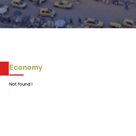
Economy
Not found !