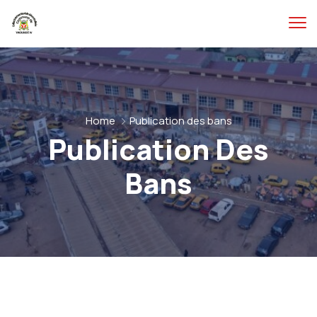
Home
Publication des bans
Publication Des
Bans