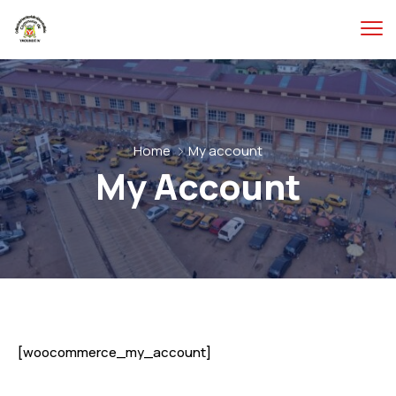
Home
My account
My Account
[woocommerce_my_account]