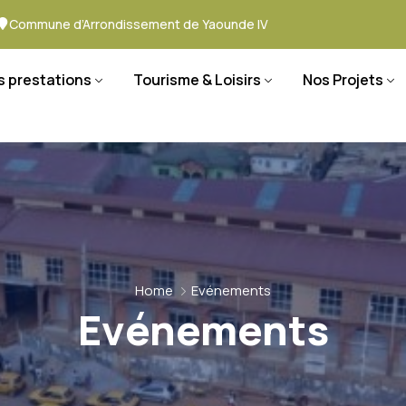
Commune d’Arrondissement de Yaounde IV
s prestations
Tourisme & Loisirs
Nos Projets
Home
Evénements
Evénements