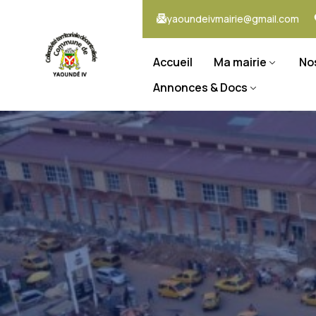
yaoundeivmairie@gmail.com
Accueil
Ma mairie
No
Annonces & Docs