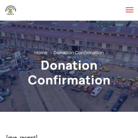
Home
Donation Confirmation
Donation
Confirmation
[give_receipt]