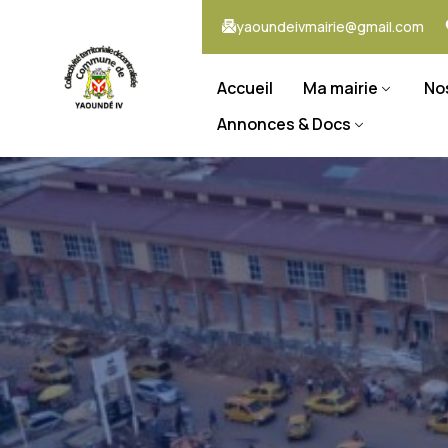
yaoundeivmairie@gmail.com
Accueil
Ma mairie
No
Annonces & Docs