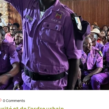
0 Comments
ité et de l’ordre urbain