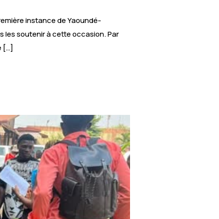
première instance de Yaoundé-
s les soutenir à cette occasion. Par
 […]