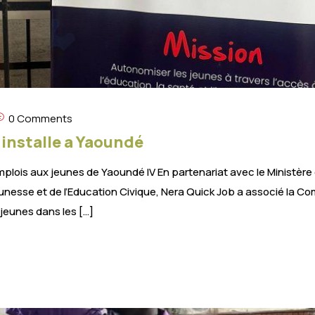
0 Comments
’installe a Yaoundé
mplois aux jeunes de Yaoundé IV En partenariat avec le Ministère d
 Jeunesse et de l’Education Civique, Nera Quick Job a associé l
jeunes dans les […]