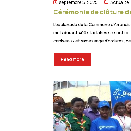
septembre 5, 2025
Actualité
Cérémonie de clôture de
L’esplanade de la Commune d’Arrondiss
mois durant 400 stagiaires se sont c
caniveaux et ramassage d’ordures, ces
Read more