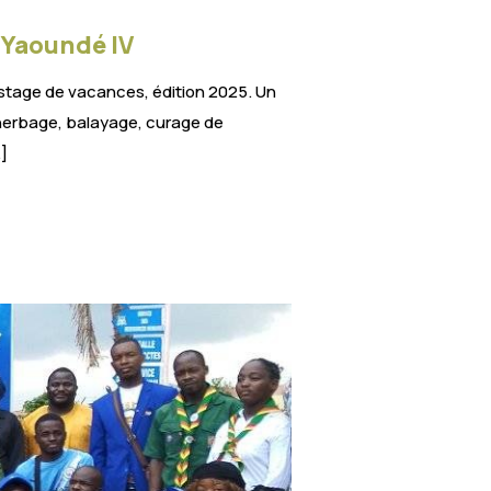
 Yaoundé IV
 stage de vacances, édition 2025. Un
sherbage, balayage, curage de
]