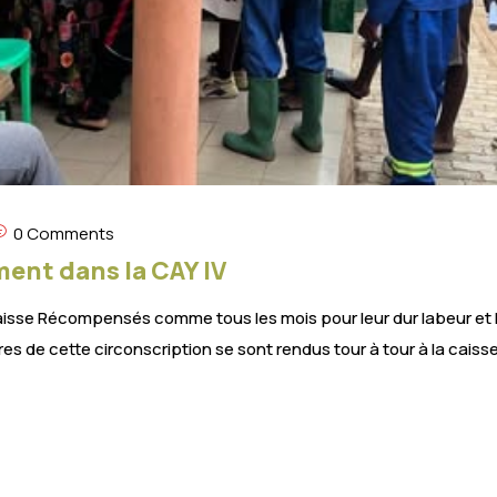
0 Comments
ent dans la CAY IV
isse Récompensés comme tous les mois pour leur dur labeur et leu
es de cette circonscription se sont rendus tour à tour à la caisse 