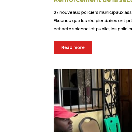
27 nouveaux policiers municipaux ass
Ekounou que les récipiendaires ont prê
cet acte solennel et public, les poli
Read more