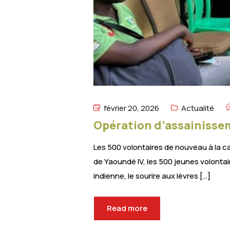
février 20, 2026
Actualité
Opération d’assainissem
Les 500 volontaires de nouveau à la ca
de Yaoundé IV, les 500 jeunes volontair
indienne, le sourire aux lèvres […]
Read more