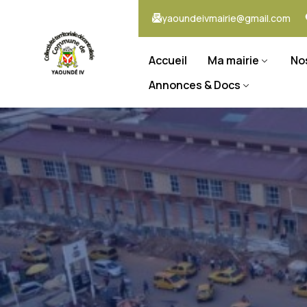
yaoundeivmairie@gmail.com
Accueil
Ma mairie
No
Annonces & Docs