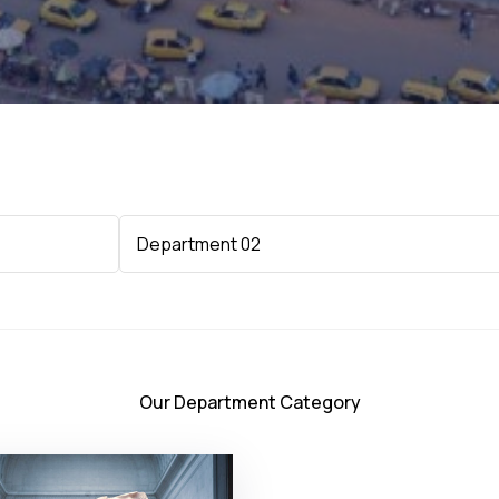
Category
Department 02
Our Department Category