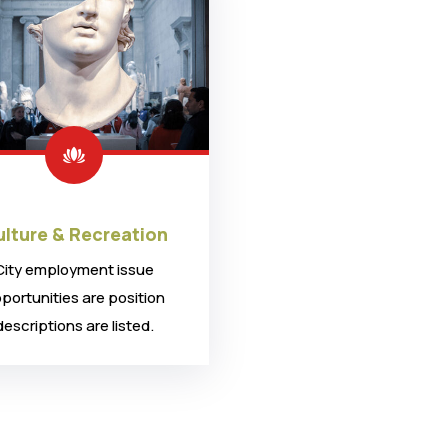
lture & Recreation
City employment issue
portunities are position
descriptions are listed.