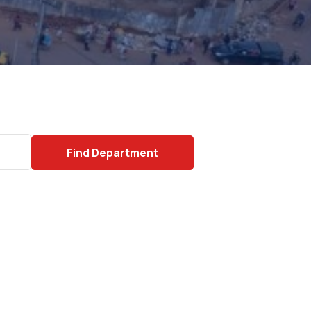
Find
Department