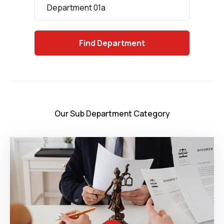
Department 01a
Find
Department
Our Sub Department Category