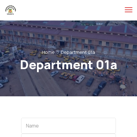
Home
Department 01a
Department 01a
Name
Name
Category